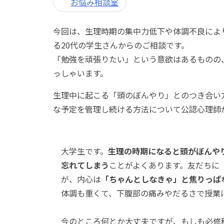
お悩み相談室
今回は、生理時期の集中力低下や体調不良によ
る20代の学生さんからのご相談です。
「勉強を頑張りたい」という意欲はあるものの
っしゃいます。
生理中に起こる「頭のぼんやり」とのつき合い
な予定を管理し続ける方法について公認心理師
大学生です。
生理の時期になると頭がぼんや
忘れてしまう
ことがよくあります。友だちに
が、内心は
「ちゃんとしなきゃ」と焦りっぱ
体調も重くて、下腹部の痛みやだるさで授業
今のところ何とか大丈夫ですが、もしも必修