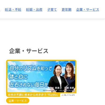
S
妊活・不妊
妊娠・出産
子育て
更年期
企業・サービス
企業・サービス
企業・サービス