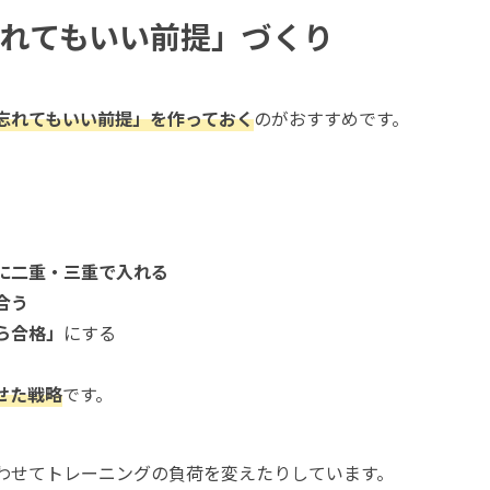
れてもいい前提」づくり
忘れてもいい前提」を作っておく
のがおすすめです。
に二重・三重で入れる
合う
ら合格」
にする
せた戦略
です。
わせてトレーニングの負荷を変えたりしています。