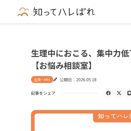
生理中におこる、集中力低
【お悩み相談室】
公開日：
2026.05.18
生理・PMS
記事をシェア