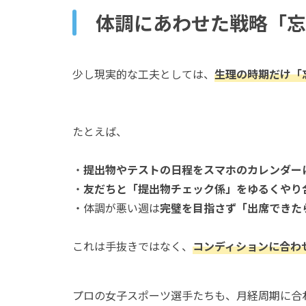
体調にあわせた戦略「忘
少し現実的な工夫としては、
生理の時期だけ「
たとえば、
・
提出物やテストの日程をスマホのカレンダー
・
友だちと「提出物チェック係」をゆるくやり
・体調が悪い週は
完璧を目指さず「出席できた
これは手抜きではなく、
コンディションに合わ
プロの女子スポーツ選手たちも、月経周期に合