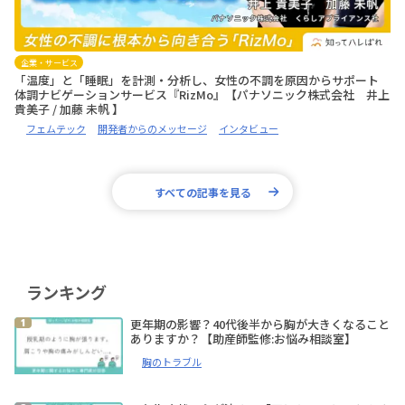
企業・サービス
「温度」と「睡眠」を計測・分析し、女性の不調を原因からサポート
体調ナビゲーションサービス『RizMo』【パナソニック株式会社 井上
貴美子 / 加藤 未帆 】
フェムテック
開発者からのメッセージ
インタビュー
すべての記事を見る
ランキング
更年期の影響？40代後半から胸が大きくなること
ありますか？【助産師監修:お悩み相談室】
胸のトラブル