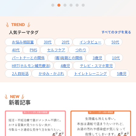
人気テーマタグ
すべてのタグを見る
お悩み相談室
30代
20代
インタビュー
50代
40代
PMS
セルフケア
つわり
パートナーとの関係
(義)両親との関係
3歳児
10代
HRT(ホルモン補充療法)
4歳児
テレビ・スマホ育児
2人目妊活
かゆみ・かぶれ
トイレトレーニング
5歳児
新着記事