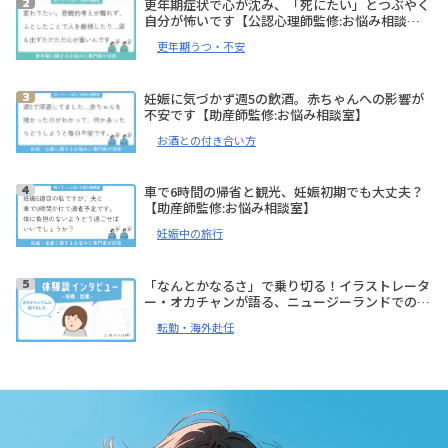
更年期症状で心が沈み、「死にたい」とつぶやく
自分が怖いです【公認心理師監修:お悩み相談
室】
更年期うつ・不安
妊娠に気づかず週5の飲酒。赤ちゃんへの影響が
不安です【助産師監修:お悩み相談室】
お酒との付き合い方
車で6時間の帰省と観光、妊娠初期でも大丈夫？
【助産師監修:お悩み相談室】
妊娠中の旅行
「なんとかなるさ」で乗り切る！イラストレータ
ー・オカチャンが語る、ニュージーランドでの妊
娠、出産体験談【体験談インタビュー】
転勤・海外赴任