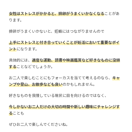
女性はストレスがかかると、排卵がうまくいかなくなる
ことがあ
ります。
排卵がうまくいかないと、妊娠にはつながりませんので
上手にストレスと付き合っていくことが妊活において重要なポイ
ント
になります。
具体的には、
適度な運動、読書や映画鑑賞など好きなものに没頭
する
ことなどでしょうか。
お二人で楽しむことにもフォーカスを当てて考えるのなら、
キャ
ンプや登山、お散歩なども良い
のかもしれません。
好きなものを我慢している現状に目を向けるのではなく、
今しかないお二人だけの大切の時間や新しい趣味にチャレンジす
る
ことも
ぜひお二人で楽しんでくださいね。