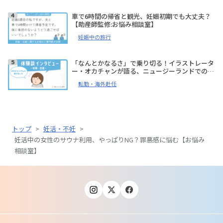
車で6時間の帰省と観光、妊娠初期でも大丈夫？
【助産師監修:お悩み相談室】
妊娠中の旅行
「なんとかなるさ」で乗り切る！イラストレータ
ー・オカチャンが語る、ニュージーランドでの妊
娠、出産体験談【体験談インタビュー】
転勤・海外赴任
トップ
>
妊活・不妊
>
妊活中の女性のサウナ利用、やっぱりNG？罪悪感に悩む【お悩み
相談室】