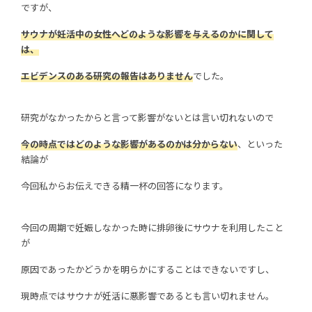
ですが、
サウナが妊活中の女性へどのような影響を与えるのかに関して
は、
エビデンスのある研究の報告はありません
でした。
研究がなかったからと言って影響がないとは言い切れないので
今の時点ではどのような影響があるのかは分からない
、といった
結論が
今回私からお伝えできる精一杯の回答になります。
今回の周期で妊娠しなかった時に排卵後にサウナを利用したこと
が
原因であったかどうかを明らかにすることはできないですし、
現時点ではサウナが妊活に悪影響であるとも言い切れません。