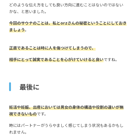
どのような伝え方をしても良い方向に進むことはないのではない
かな、と思いました。
今回のサウナのことは、私とorzさんの秘密ということにしておき
ましょう
。
正直であることは時に人を傷つけてしまうので、
相手にとって誠実であることを心がけていけると良い
ですね。
最後に
妊活や妊娠、出産においては男女の身体の構造や役割の違いが無
視できないもの
です。
時にはパートナーがうらやましく感じてしまう状況もあるかもし
れません。