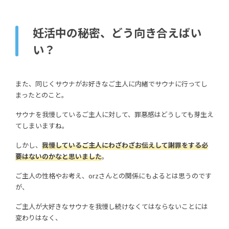
妊活中の秘密、どう向き合えばい
い？
また、同じくサウナがお好きなご主人に内緒でサウナに行ってし
まったとのこと。
サウナを我慢しているご主人に対して、罪悪感はどうしても芽生え
てしまいますね。
しかし、
我慢しているご主人にわざわざお伝えして謝罪をする必
要はないのかなと思いました
。
ご主人の性格やお考え、orzさんとの関係にもよるとは思うのです
が、
ご主人が大好きなサウナを我慢し続けなくてはならないことには
変わりはなく、