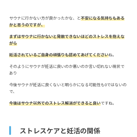
サウナに行かない方が良かったかな、と
不安になる気持ちもある
かと思うのですが、
まずはサウナに行かないと発散できないほどのストレスを抱えな
がら
妊活されているご自身の頑張りも認めてあげてください
ね。
そのようにサウナが妊活に良いのか悪いのか言い切れない現状で
あり
今後サウナが妊活に良くないと明らかになる可能性も0ではないの
で、
今後はサウナ以外でのストレス解消ができると良い
ですね。
ストレスケアと妊活の関係