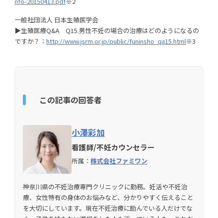
nfo-20150413.pdf
※2
一般社団法人 日本生殖医学会
▶生殖医療Q&A Q15.男性不妊の場合の治療はどのようになるの
ですか？：
http://www.jsrm.or.jp/public/funinsho_qa15.html
※3
この記事の回答者
小澤彩加
看護師/不妊カウンセラー
所属：
株式会社ファミワン
神奈川県の不妊治療専門クリニックに勤務。妊活や不妊治
療、女性特有の身体のお悩みなど、分かりやすく伝えること
を大切にしています。現在不妊治療に励んでいる人だけでな