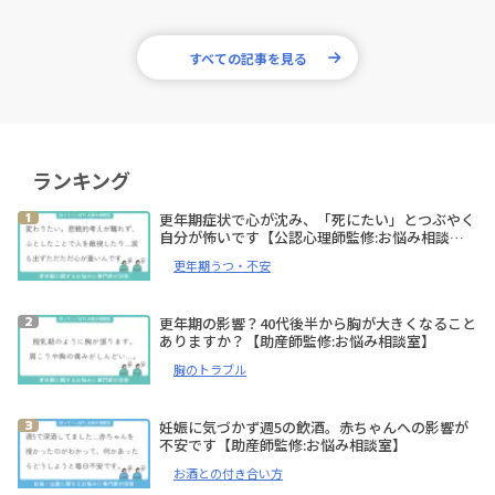
すべての記事を見る
ランキング
更年期症状で心が沈み、「死にたい」とつぶやく
自分が怖いです【公認心理師監修:お悩み相談
室】
更年期うつ・不安
更年期の影響？40代後半から胸が大きくなること
ありますか？【助産師監修:お悩み相談室】
胸のトラブル
妊娠に気づかず週5の飲酒。赤ちゃんへの影響が
不安です【助産師監修:お悩み相談室】
お酒との付き合い方