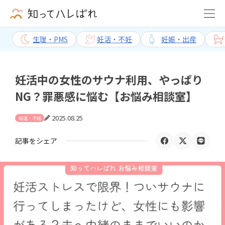
生理・PMS
妊活・不妊
妊娠・出産
妊活中の女性のサウナ利用、やっぱり
NG？罪悪感に悩む【お悩み相談室】
2025.08.25
妊活・不妊
記事をシェア