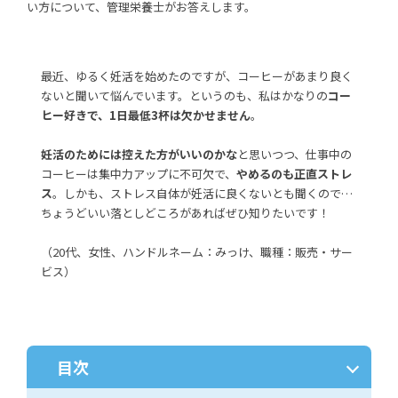
い方について、管理栄養士がお答えします。
最近、ゆるく妊活を始めたのですが、コーヒーがあまり良く
ないと聞いて悩んでいます。というのも、私はかなりの
コー
ヒー好きで、1日最低3杯は欠かせません
。
妊活のためには控えた方がいいのかな
と思いつつ、仕事中の
コーヒーは集中力アップに不可欠で、
やめるのも正直ストレ
ス
。しかも、ストレス自体が妊活に良くないとも聞くので…
ちょうどいい落としどころがあればぜひ知りたいです！
（20代、女性、ハンドルネーム：みっけ、職種：販売・サー
ビス）
目次