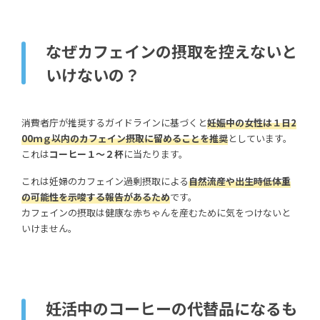
なぜカフェインの摂取を控えないと
いけないの？
消費者庁が推奨するガイドラインに基づくと
妊娠中の女性は１日2
00ｍｇ以内のカフェイン摂取に留めることを推奨
としています。
これは
コーヒー１～２杯
に当たります。
これは妊婦のカフェイン過剰摂取による
自然流産や出生時低体重
の可能性を示唆する報告があるため
です。
カフェインの摂取は健康な赤ちゃんを産むために気をつけないと
いけません。
妊活中のコーヒーの代替品になるも