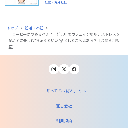
転勤・海外赴任
トップ
>
妊活・不妊
>
「コーヒーはやめるべき？」妊活中のカフェイン摂取、ストレスを
溜めずに楽しむ“ちょうどいい”落としどころはある？【お悩み相談
室】
「知ってハレばれ」とは
運営会社
利用規約