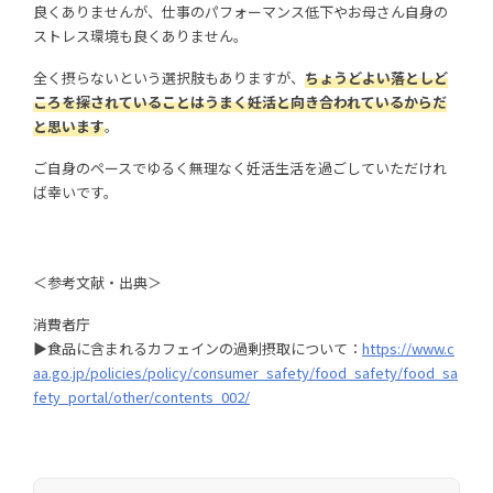
良くありませんが、仕事のパフォーマンス低下やお母さん自身の
ストレス環境も良くありません。
全く摂らないという選択肢もありますが、
ちょうどよい落としど
ころを探されていることはうまく妊活と向き合われているからだ
と思います
。
ご自身のペースでゆるく無理なく妊活生活を過ごしていただけれ
ば幸いです。
＜参考文献・出典＞
消費者庁
▶食品に含まれるカフェインの過剰摂取について：
https://www.c
aa.go.jp/policies/policy/consumer_safety/food_safety/food_sa
fety_portal/other/contents_002/