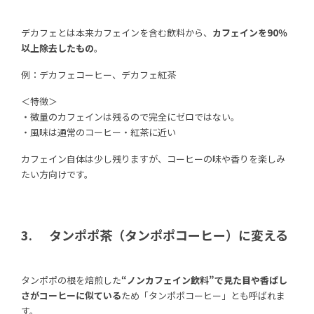
デカフェとは本来カフェインを含む飲料から、
カフェインを90％
以上除去したもの
。
例：デカフェコーヒー、デカフェ紅茶
＜特徴＞
・微量のカフェインは残るので完全にゼロではない。
・風味は通常のコーヒー・紅茶に近い
カフェイン自体は少し残りますが、コーヒーの味や香りを楽しみ
たい方向けです。
3. タンポポ茶（タンポポコーヒー）に変える
タンポポの根を焙煎した
“ノンカフェイン飲料”で見た目や香ばし
さがコーヒーに似ている
ため「タンポポコーヒー」とも呼ばれま
す。