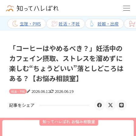
生理・PMS
妊活・不妊
妊娠・出産
「コーヒーはやめるべき？」妊活中の
カフェイン摂取、ストレスを溜めずに
楽しむ“ちょうどいい”落としどころは
ある？【お悩み相談室】
2026.06.12
2026.06.19
妊活・不妊
記事をシェア