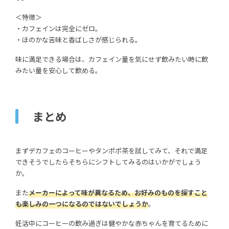
＜特徴＞
・カフェインは完全にゼロ。
・ほのかな苦味と香ばしさが感じられる。
味に満足できる場合は、カフェイン量を気にせず飲みたい時に飲
みたい量を安心して飲める。
まとめ
まずデカフェのコーヒーやタンポポ茶を試してみて、それで満足
できそうでしたらそちらにシフトしてみるのはいかがでしょう
か。
また
メーカーによって味が異なるため、お好みのものを探すこと
も楽しみの一つになるのではないでしょうか
。
妊活中にコーヒーの飲み過ぎは健やかな赤ちゃんを育てるために