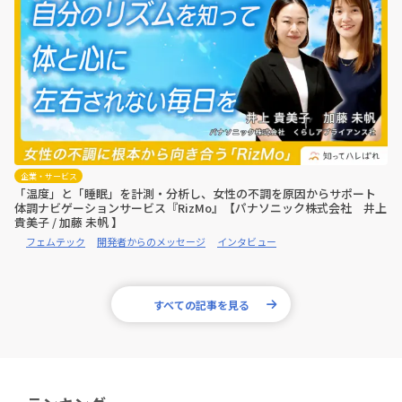
企業・サービス
「温度」と「睡眠」を計測・分析し、女性の不調を原因からサポート
体調ナビゲーションサービス『RizMo』【パナソニック株式会社 井上
貴美子 / 加藤 未帆 】
フェムテック
開発者からのメッセージ
インタビュー
すべての記事を見る