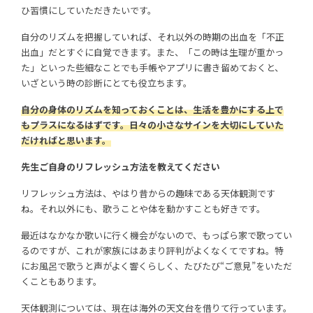
ひ習慣にしていただきたいです。
自分のリズムを把握していれば、それ以外の時期の出血を「不正
出血」だとすぐに自覚できます。また、「この時は生理が重かっ
た」といった些細なことでも手帳やアプリに書き留めておくと、
いざという時の診断にとても役立ちます。
自分の身体のリズムを知っておくことは、生活を豊かにする上で
もプラスになるはずです。日々の小さなサインを大切にしていた
だければと思います。
先生ご自身のリフレッシュ方法を教えてください
リフレッシュ方法は、やはり昔からの趣味である天体観測です
ね。それ以外にも、歌うことや体を動かすことも好きです。
最近はなかなか歌いに行く機会がないので、もっぱら家で歌ってい
るのですが、これが家族にはあまり評判がよくなくてですね。特
にお風呂で歌うと声がよく響くらしく、たびたび“ご意見”をいただ
くこともあります。
天体観測については、現在は海外の天文台を借りて行っています。