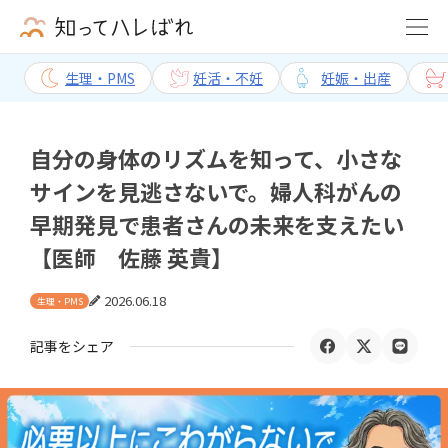
生理・PMS
妊活・不妊
妊娠・出産
自分の身体のリズムを知って、小さな
サインを見逃さないで。婦人科がんの
早期発見で患者さんの未来を支えたい
【医師 佐藤 英貴】
2026.06.18
生理・PMS
記事をシェア