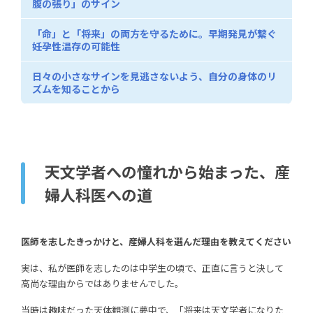
腹の張り」のサイン
「命」と「将来」の両方を守るために。早期発見が繋ぐ
妊孕性温存の可能性
日々の小さなサインを見逃さないよう、自分の身体のリ
ズムを知ることから
天文学者への憧れから始まった、産
婦人科医への道
医師を志したきっかけと、産婦人科を選んだ理由を教えてください
実は、私が医師を志したのは中学生の頃で、正直に言うと決して
高尚な理由からではありませんでした。
当時は趣味だった天体観測に夢中で、「将来は天文学者になりた