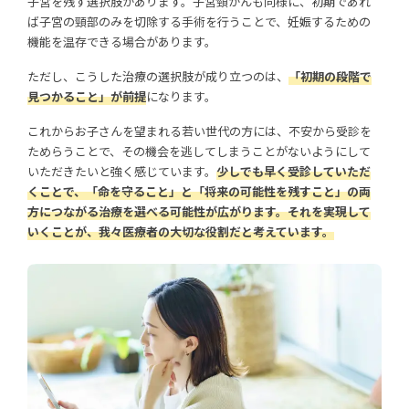
子宮を残す選択肢があります。子宮頸がんも同様に、初期であれ
ば子宮の頸部のみを切除する手術を行うことで、妊娠するための
機能を温存できる場合があります。
ただし、こうした治療の選択肢が成り立つのは、
「初期の段階で
見つかること」が前提
になります。
これからお子さんを望まれる若い世代の方には、不安から受診を
ためらうことで、その機会を逃してしまうことがないようにして
いただきたいと強く感じています。
少しでも早く受診していただ
くことで、「命を守ること」と「将来の可能性を残すこと」の両
方につながる治療を選べる可能性が広がります。それを実現して
いくことが、我々医療者の大切な役割だと考えています。