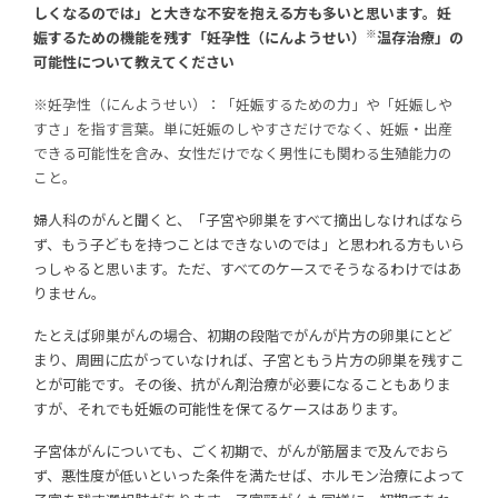
しくなるのでは」と大きな不安を抱える方も多いと思います。妊
※
娠するための機能を残す「妊孕性（にんようせい）
温存治療」の
可能性について教えてください
※妊孕性（にんようせい）：「妊娠するための力」や「妊娠しや
すさ」を指す言葉。単に妊娠のしやすさだけでなく、妊娠・出産
できる可能性を含み、女性だけでなく男性にも関わる生殖能力の
こと。
婦人科のがんと聞くと、「子宮や卵巣をすべて摘出しなければなら
ず、もう子どもを持つことはできないのでは」と思われる方もいら
っしゃると思います。ただ、すべてのケースでそうなるわけではあ
りません。
たとえば卵巣がんの場合、初期の段階でがんが片方の卵巣にとど
まり、周囲に広がっていなければ、子宮ともう片方の卵巣を残すこ
とが可能です。その後、抗がん剤治療が必要になることもありま
すが、それでも妊娠の可能性を保てるケースはあります。
子宮体がんについても、ごく初期で、がんが筋層まで及んでおら
ず、悪性度が低いといった条件を満たせば、ホルモン治療によって