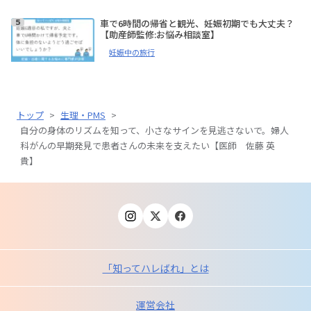
車で6時間の帰省と観光、妊娠初期でも大丈夫？
【助産師監修:お悩み相談室】
妊娠中の旅行
トップ
>
生理・PMS
>
自分の身体のリズムを知って、小さなサインを見逃さないで。婦人
科がんの早期発見で患者さんの未来を支えたい【医師 佐藤 英
貴】
「知ってハレばれ」とは
運営会社