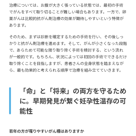
治療については、お腹が大きく張っている状態では、最初の手術
でがんをすべて取り切ることが難しい場合もあります。一方で、卵
巣がんは比較的抗がん剤治療の効果が期待しやすいという特徴が
あります。
そのため、まずは診断を確定するための手術を行い、その後しっ
かりと抗がん剤治療を進めます。そして、がんが小さくなった段階
で、あらためて可能な限り取り除く手術を検討する、という流れ
が一般的です。もちろん、状況によっては初回の手術でできるだけ
取り除くことを目指しますが、患者さんの全身状態を踏まえなが
ら、最も効果的と考えられる順序で治療を組み立てていきます。
「命」と「将来」の両方を守るため
に。早期発見が繋ぐ妊孕性温存の可
能性
若年の方が罹りやすいがん種はありますか