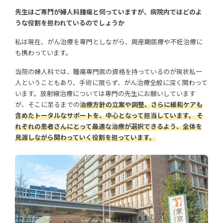
先生はご専門が婦人科腫瘍と伺っていますが、病院内ではどのよ
うな役割を担われているのでしょうか
私は現在、がん治療を専門としながら、周産期医療や不妊治療に
も携わっています。
当院の婦人科では、腫瘍専門医の資格を持っているのが現状私一
人ということもあり、手術に限らず、がん治療全般に深く関わって
います。放射線治療については専門の先生にお願いしています
が、そこに至るまでの
治療方針の立案や調整、さらに緩和ケアも
含めたトータルなサポートを、中心となって担当しています。 そ
れぞれの患者さんにとって最適な治療が選択できるよう、全体を
見渡しながら関わっていく役割を担っています。