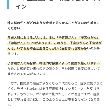
イン
婦人科のがんがどのような症状で見つかることが多いのか教えて
ください
産婦人科におけるがんには、主に「子宮頸がん」「子宮体がん」
「卵巣がん」の3つがあります。このうち、子宮頸がんと子宮体が
んは、いずれも不正出血をきっかけに受診される方が多
いのが特
徴です。
子宮頸がんの場合は、物理的な接触によって出血が起こりやすい
ため、比較的若い世代の方のほうが、早い段階で異変に気づいて
受診される傾向があります。
一方で、性交渉の機会が少なくなる年代になると、症状に気づきに
くく、発見された時にはある程度進行しているケースも見受けら
れます。もちろん、がん検診で見つかることが理想ですが、症状
として現れる場合には、このような出血が重要なサインになりま
す。