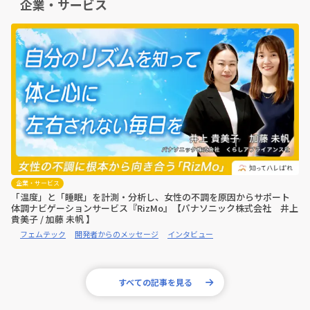
企業・サービス
企業・サービス
「温度」と「睡眠」を計測・分析し、女性の不調を原因からサポート
体調ナビゲーションサービス『RizMo』【パナソニック株式会社 井上
貴美子 / 加藤 未帆 】
フェムテック
開発者からのメッセージ
インタビュー
すべての記事を見る