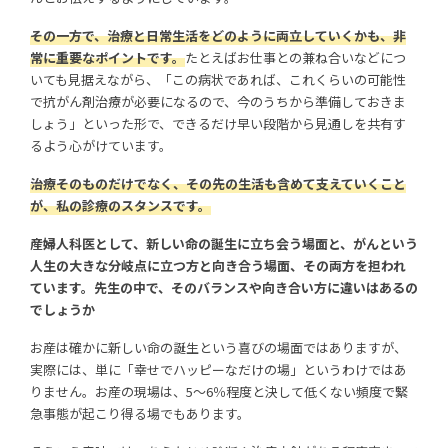
その一方で、治療と日常生活をどのように両立していくかも、非
常に重要なポイントです。
たとえばお仕事との兼ね合いなどにつ
いても見据えながら、「この病状であれば、これくらいの可能性
で抗がん剤治療が必要になるので、今のうちから準備しておきま
しょう」といった形で、できるだけ早い段階から見通しを共有す
るよう心がけています。
治療そのものだけでなく、その先の生活も含めて支えていくこと
が、私の診療のスタンスです。
産婦人科医として、新しい命の誕生に立ち会う場面と、がんという
人生の大きな分岐点に立つ方と向き合う場面、その両方を担われ
ています。先生の中で、そのバランスや向き合い方に違いはあるの
でしょうか
お産は確かに新しい命の誕生という喜びの場面ではありますが、
実際には、単に「幸せでハッピーなだけの場」というわけではあ
りません。お産の現場は、5〜6％程度と決して低くない頻度で緊
急事態が起こり得る場でもあります。