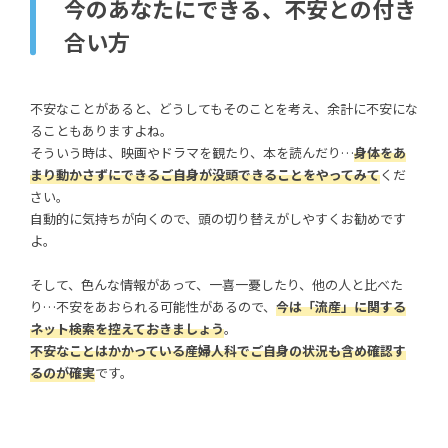
今のあなたにできる、不安との付き
合い方
不安なことがあると、どうしてもそのことを考え、余計に不安にな
ることもありますよね。
そういう時は、映画やドラマを観たり、本を読んだり…
身体をあ
まり動かさずにできるご自身が没頭できることをやってみて
くだ
さい。
自動的に気持ちが向くので、頭の切り替えがしやすくお勧めです
よ。
そして、色んな情報があって、一喜一憂したり、他の人と比べた
り…不安をあおられる可能性があるので、
今は「流産」に関する
ネット検索を控えておきましょう
。
不安なことはかかっている産婦人科でご自身の状況も含め確認す
るのが確実
です。