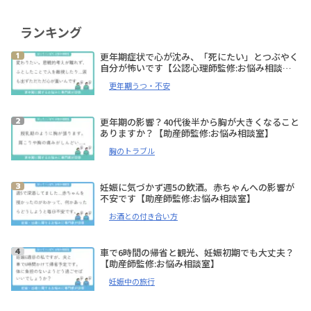
ランキング
更年期症状で心が沈み、「死にたい」とつぶやく
自分が怖いです【公認心理師監修:お悩み相談
室】
更年期うつ・不安
更年期の影響？40代後半から胸が大きくなること
ありますか？【助産師監修:お悩み相談室】
胸のトラブル
妊娠に気づかず週5の飲酒。赤ちゃんへの影響が
不安です【助産師監修:お悩み相談室】
お酒との付き合い方
車で6時間の帰省と観光、妊娠初期でも大丈夫？
【助産師監修:お悩み相談室】
妊娠中の旅行