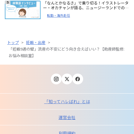
「なんとかなるさ」で乗り切る！イラストレータ
ー・オカチャンが語る、ニュージーランドでの妊
娠、出産体験談【体験談インタビュー】
転勤・海外赴任
トップ
>
妊娠・出産
>
「妊娠9週の壁」流産の不安にどう向き合えばいい？【助産師監修:
お悩み相談室】
「知ってハレばれ」とは
運営会社
利用規約