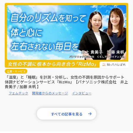
企業・サービス
「温度」と「睡眠」を計測・分析し、女性の不調を原因からサポート
体調ナビゲーションサービス『RizMo』【パナソニック株式会社 井上
貴美子 / 加藤 未帆 】
フェムテック
開発者からのメッセージ
インタビュー
すべての記事を見る