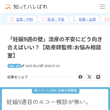
生理・PMS
妊活・不妊
妊娠・出産
「妊娠9週の壁」流産の不安にどう向き
合えばいい？【助産師監修:お悩み相談
室】
2025.08.27
2026.07.16
妊娠・出産
記事をシェア