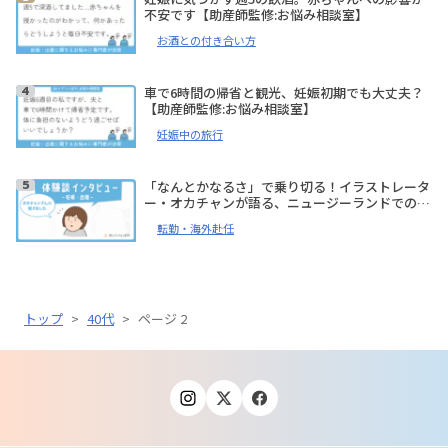
不安です【助産師監修:お悩み相談室】
お酒との付き合い方
車で6時間の帰省と観光、妊娠初期でも大丈夫？
【助産師監修:お悩み相談室】
妊娠中の旅行
「なんとかなるさ」で乗り切る！イラストレータ
ー・オカチャンが語る、ニュージーランドでの妊
娠、出産体験談【体験談インタビュー】
転勤・海外赴任
トップ
>
40代
>
ページ 2